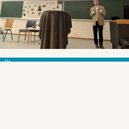
Über uns
Die CJK Initiative ist eine Initaitive von Angehörigen für
Angehörige. Wir unterstützen Sie bei allen Fragen rund um die
Erkrankung.