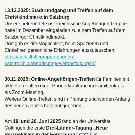
13.12.2025:
Stadtrundgang und Treffen auf dem
Christkindlmarkt in Salzburg
Unsere befreundete österreichische Angehörigen-Gruppe
hatte im Dezember eingeladen zu einem Treffen auf dem
Salzburger Christkindlmarkt.
Dort gab es die Möglichkeit, beim Spazieren und
Einkehren persönliche Erfahrungen auszutauschen.
https://selbsthilfegruppe-prionen-
osterreich.webnode.page/veranstaltungen/
30.11.2025:
Online-Angehörigen-Treffen
für Familien mit
aktuellen Fällen einer Prionerkrankung im Familienkreis
als Zoom-Meeting.
Weitere Online-Treffen sind in Planung und werden Anfang
des neuen Jahres bekannt gegeben.
Am
19. und 20. Juni 2025
fand an der Universität
Göttingen die erste
Drei-Länder-Tagung „Neue
Perspektiven in der Forschung“
statt. Die